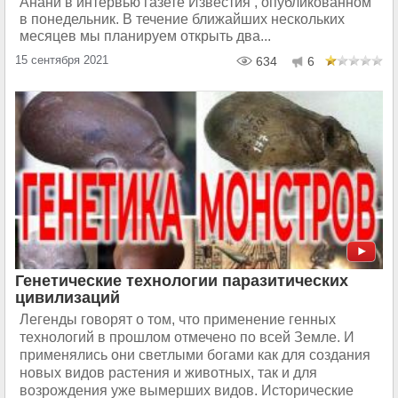
Анани в интервью газете Известия , опубликованном
в понедельник. В течение ближайших нескольких
месяцев мы планируем открыть два...
15 сентября 2021
634
6
Генетические технологии паразитических
цивилизаций
Легенды говорят о том, что применение генных
технологий в прошлом отмечено по всей Земле. И
применялись они светлыми богами как для создания
новых видов растения и животных, так и для
возрождения уже вымерших видов. Исторические