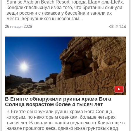
Sunrise Arabian Beach Resort, города Шарм-эль-Шейх.
Конфликт вспыхнул из-за того, что британцы скинули
вещи россиян с лежаков у бассейна и заняли их
места, вернувшихся к шезлонгам...
26 января 2026
2 144
В Египте обнаружили руины храма Бога
Солнца возрастом более 4 тысяч лет
В Египте обнаружили руины храма Бога Солнца,
которым, по некоторым оценкам, больше четырех
тысяч лет. Развалины нашли недалеко от Каира еще в
начале прошлого века, однако из-за грунтовых вод