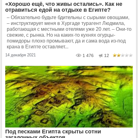
«Хорошо ещё, что живы остались». Как не
отравиться едой на отдыхе в Египте?
– Обязательно будьте бдительны с сырыми овощами,
– инструктирует меня в Хургаде турагент Людмила,
работающая с местными отелями уже 20 лет. – Они-то
свежие, с рынка. Но на каких-то кухнях огурцы-
помидоры плохо промывают, да и сама вода из-под
крана в Египте оставляет...
14 декабря 2021
1 476
12
Под песками Египта скрыты сотни
загадочных объектов