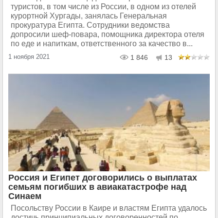
туристов, в том числе из России, в одном из отелей
курортной Хургады, занялась Генеральная
прокуратура Египта. Сотрудники ведомства
допросили шеф-повара, помощника директора отеля
по еде и напиткам, ответственного за качество в...
1 ноября 2021
1 846
13
Россия и Египет договорились о выплатах
семьям погибших в авиакатастрофе над
Синаем
Посольству России в Каире и властям Египта удалось
достичь принципиальных договоренностей по