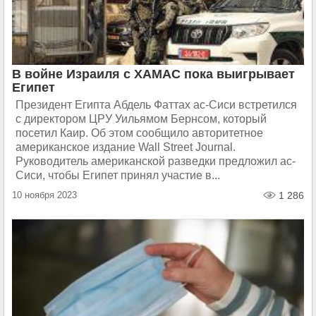
В войне Израиля с ХАМАС пока выигрывает
Египет
Президент Египта Абдель Фаттах ас-Сиси встретился
с директором ЦРУ Уильямом Бернсом, который
посетил Каир. Об этом сообщило авторитетное
американское издание Wall Street Journal.
Руководитель американской разведки предложил ас-
Сиси, чтобы Египет принял участие в...
10 ноября 2023
1 286