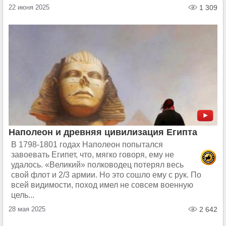
22 июня 2025
1 309
Наполеон и древняя цивилизация Египта
В 1798-1801 годах Наполеон попытался
завоевать Египет, что, мягко говоря, ему не
удалось. «Великий» полководец потерял весь
свой флот и 2/3 армии. Но это сошло ему с рук. По
всей видимости, поход имел не совсем военную
цель...
28 мая 2025
2 642