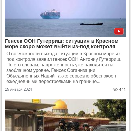
Генсек ООН Гутерриш: ситуация в Красном
море скоро может выйти из-под контроля
О возможности выхода ситуации в Красном море из-
под контроля заявил генсек ООН Антониу Гутерриш.
По его словам, напряженность уже находится на
заоблачном уровне. Генсек Организации
Объединенных Наций также серьезно обеспокоен
ежедневными перестрелками на границе...
15 января 2024
441