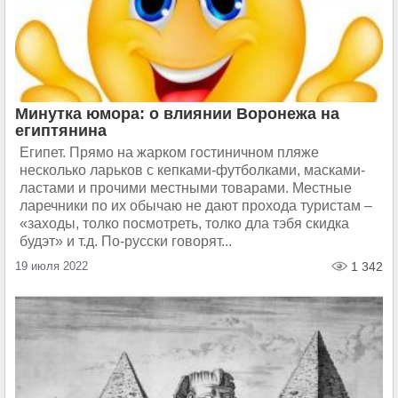
Минутка юмора: о влиянии Воронежа на
египтянина
Египет. Прямо на жарком гостиничном пляже
несколько ларьков с кепками-футболками, масками-
ластами и прочими местными товарами. Местные
ларечники по их обычаю не дают прохода туристам –
«заходы, толко посмотреть, толко дла тэбя скидка
будэт» и т.д. По-русски говорят...
19 июля 2022
1 342