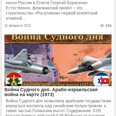
посол России в Египте Георгий Борисенко.
Естественно, флагманский проект – это
строительство «Росатомом» первой египетской
атомной...
11 февраля 2023
326
Война Судного дня. Арабо-израильская
война на карте (1973)
Война Судного дня позволила арабским государствам
вернуться контроль над синайским полуостровом, а
также частью Голанских высот. Содержание: 0:00
Начало боевых действий 0:35 Война на истощение