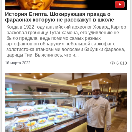
История Египта. Шокирующая правда о
фараонах которую не расскажут в школе
Когда в 1922 году английский археолог Ховард Картер
раскопал гробницу Тутанхамона, его удивлению не
было предела, ведь помимо самых разных
артефактов он обнаружил небольшой саркофаг с
золотисто-каштановыми волосами бабушки фараона,
царицы Тии. Выяснилось, что и...
16 марта 2022
6 619