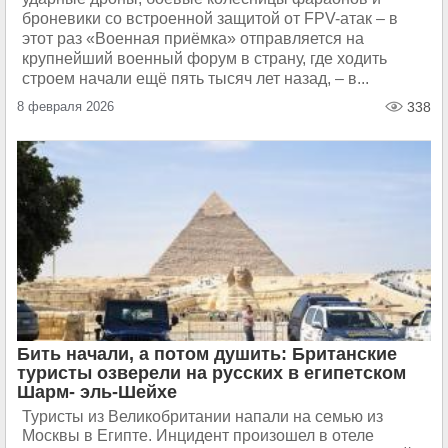
броневики со встроенной защитой от FPV-атак – в
этот раз «Военная приёмка» отправляется на
крупнейший военный форум в страну, где ходить
строем начали ещё пять тысяч лет назад, – в...
8 февраля 2026
338
Бить начали, а потом душить: Британские
туристы озверели на русских в египетском
Шарм- эль-Шейхе
Туристы из Великобритании напали на семью из
Москвы в Египте. Инцидент произошел в отеле