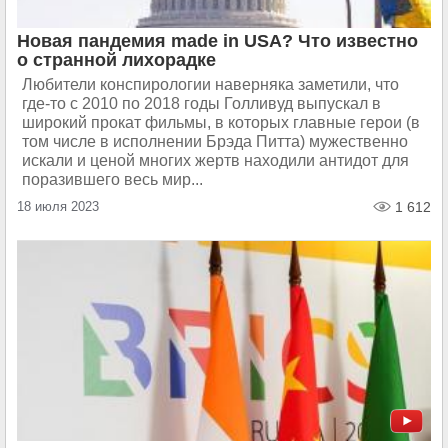
Новая пандемия made in USA? Что известно
о странной лихорадке
Любители конспирологии наверняка заметили, что
где-то с 2010 по 2018 годы Голливуд выпускал в
широкий прокат фильмы, в которых главные герои (в
том числе в исполнении Брэда Питта) мужественно
искали и ценой многих жертв находили антидот для
поразившего весь мир...
18 июля 2023
1 612