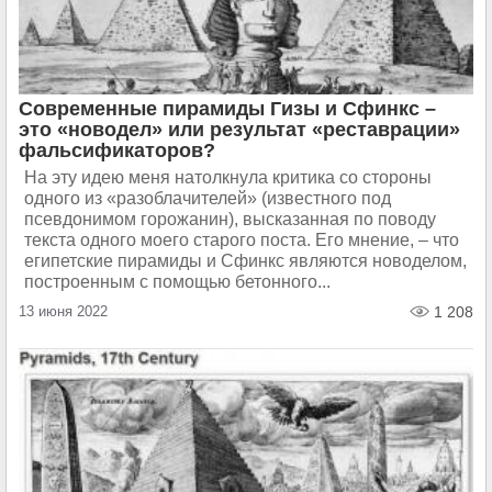
Современные пирамиды Гизы и Сфинкс –
это «новодел» или результат «реставрации»
фальсификаторов?
На эту идею меня натолкнула критика со стороны
одного из «разоблачителей» (известного под
псевдонимом горожанин), высказанная по поводу
текста одного моего старого поста. Его мнение, – что
египетские пирамиды и Сфинкс являются новоделом,
построенным с помощью бетонного...
13 июня 2022
1 208