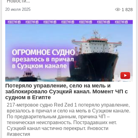
Новости...
20 июля 2025
1 828
Потеряло управление, село на мель и
заблокировало Суэцкий канал. Момент ЧП с
судном в Египте
217-метровое судно Red Zed 1 потеряло управление,
врезалось в причал и село на мель в Суэцком канале.
По предварительным данным, причина ЧП –
техническая неисправность. Пострадавших нет.
Суэцкий канал частично перекрыт. #новости
#известия