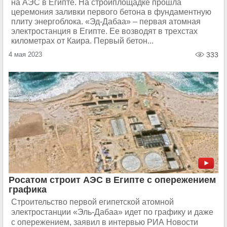
на АЭС в Египте. На стройплощадке прошла
церемония заливки первого бетона в фундаментную
плиту энергоблока. «Эд-Дабаа» – первая атомная
электростанция в Египте. Ее возводят в трехстах
километрах от Каира. Первый бетон...
4 мая 2023
333
Росатом строит АЭС в Египте с опережением
графика
Строительство первой египетской атомной
электростанции «Эль-Дабаа» идет по графику и даже
с опережением, заявил в интервью РИА Новости