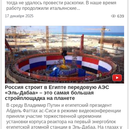
тогда не удалось провести раскопки. В наше время
работу продолжили итальянские...
17 декабря 2025
639
Россия строит в Египте передовую АЭС
«Эль-Дабаа» – это самая большая
стройплощадка на планете
В среду Владимир Путин и египетский президент
Абдель Фаттах ас-Сиси в режиме видеоконференции
приняли участие торжественной церемонии
установки корпуса реактора на первый энергоблок
египетской атомной станции в Эль-Дабаа. На глазах у