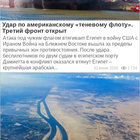
Удар по американскому «теневому флоту».
Третий фронт открыт
Атака под чужим флагом втягивает Египет в войну США с
Ираном Война на Ближнем Востоке вышла за пределы
привычных зон противостояния. После удара
беспилотников по двум судам в египетском порту
Дамиетта в конфликт оказался втянут Египет –
крупнейшая арабская...
31 июля 2026
2 724