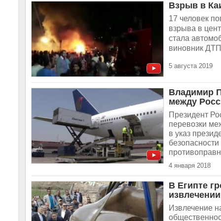
Взрыв в Ка
17 человек по
взрыва в цен
стала автомо
виновник ДТП 
5 августа 2019
Владимир П
между Росс
Президент Ро
перевозки ме
в указ прези
безопасности
противоправны
4 января 2018
В Египте гр
извлечении
Извлечение н
общественнос