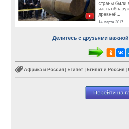
страны были 
часть обнару
древней...
14 марта 2017
Делитесь с друзьями важной
Африка и Россия
|
Египет
|
Египет и Россия
|
Перейти на г