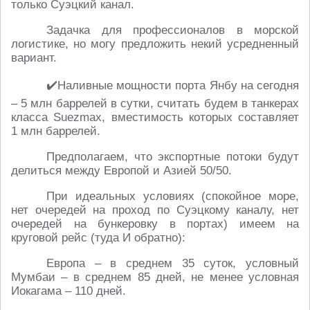
только Суэцкий канал.
Задачка для профессионалов в морской
логистике, но могу предложить некий усредненный
вариант.
✔️Наливные мощности порта Янбу на сегодня
– 5 млн баррелей в сутки, считать будем в танкерах
класса Suezmax, вместимость которых составляет
1 млн баррелей.
Предполагаем, что экспортные потоки будут
делиться между Европой и Азией 50/50.
При идеальных условиях (спокойное море,
нет очередей на проход по Суэцкому каналу, нет
очередей на бункеровку в портах) имеем на
круговой рейс (туда И обратно):
Европа – в среднем 35 суток, условный
Мумбаи – в среднем 85 дней, не менее условная
Иокагама – 110 дней.