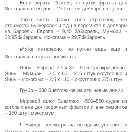
Если верить Reutres, то сутки фрахта для
Suezmax на сегодня – 270 тысяч долларов в сутки.
Тогда чисто фрахт (без страховок, без
стоимости бункеровок и т.д.) в пересчете в доллары
на баррель: Европа – 9,45 $/баррель, Мумбаи –
22.95 $/баррель, Иокогама – 29,7 $/баррель.
✔️Уже интересно, но нужно ведь еще и
Suezmaxы в штуках посчитать.
Янбу – Европа: 2,5 х 35 – 90 штук округленно.
Янбу – Мумбаи – 2,5 х 85 – 215 штук округленно и
Янбу – Иокогама – 2,5 х 110 – округленно 275 штук.
Грубо – 330 Suezmax-ов на эти новые линии.
Мировой флот Suezmax: ~500–550 судов из
которых вне долгосрочных фрахтов и вне ремонтов
– 150 штук максимум.
❗️ Вывод: несмотря на погодные условия, в