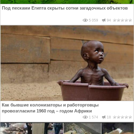
Под песками Египта скрыты сотни загадочных объектов
5 059
94
Как бывшие колонизаторы и работорговцы
провозгласили 1960 год – годом Африки
1 574
18