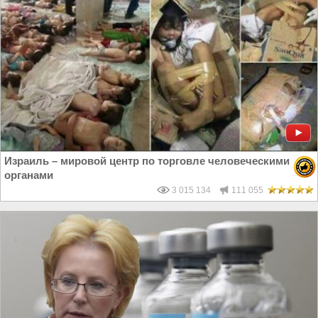
Израиль – мировой центр по торговле человеческими
органами
3 015 134
111 055