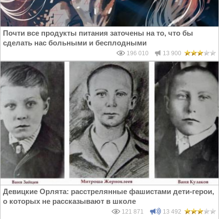
Почти все продукты питания заточены на то, что бы
сделать нас больными и бесплодными
196 010
13 900
Девицкие Орлята: расстрелянные фашистами дети-герои,
о которых не рассказывают в школе
121 871
13 492