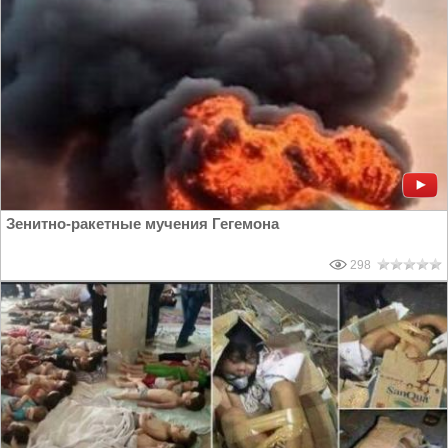
Зенитно-ракетные мучения Гегемона
298