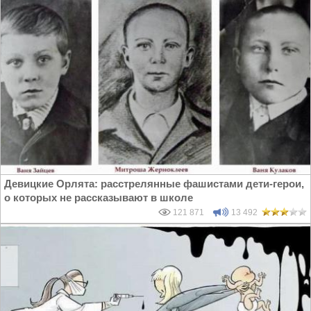
Девицкие Орлята: расстрелянные фашистами дети-герои,
о которых не рассказывают в школе
121 871
13 492