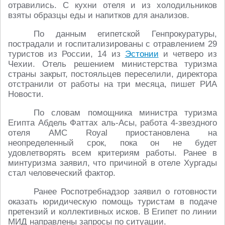
отравились. С кухни отеля и из холодильников
взяты образцы еды и напитков для анализов.
По данным египетской Генпрокуратуры,
пострадали и госпитализированы с отравлением 29
туристов из России, 14 из
Эстонии
и четверо из
Чехии. Отель решением министерства туризма
страны закрыт, постояльцев переселили, директора
отстранили от работы на три месяца, пишет РИА
Новости.
По словам помощника министра туризма
Египта Абдель Фаттах аль-Асы, работа 4-звездного
отеля AMC Royal приостановлена на
неопределенный срок, пока он не будет
удовлетворять всем критериям работы. Ранее в
минтуризма заявил, что причиной в отеле Хургады
стал человеческий фактор.
Ранее Роспотребнадзор заявил о готовности
оказать юридическую помощь туристам в подаче
претензий и коллективных исков. В Египет по линии
МИД направлены запросы по ситуации.