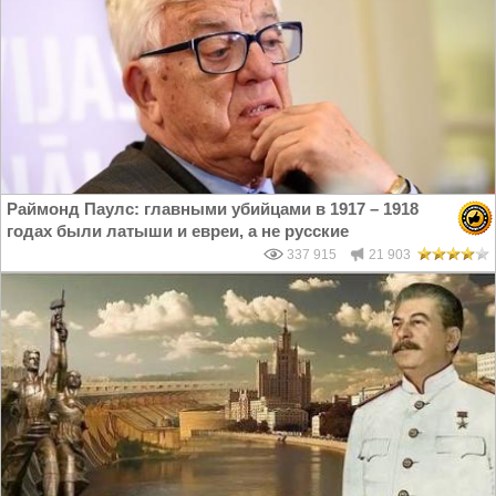
Раймонд Паулс: главными убийцами в 1917 – 1918
годах были латыши и евреи, а не русские
337 915
21 903