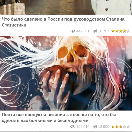
Что было сделано в России под руководством Сталина.
Статистика
442 301
18 707
Почти все продукты питания заточены на то, что бы
сделать нас больными и бесплодными
196 010
13 900