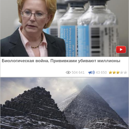
Биологическая война. Прививками убивают миллионы
504 641
43 650