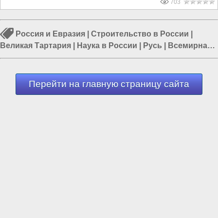
703
Россия и Евразия
|
Строительство в России
|
Великая Тартария
|
Наука в России
|
Русь
|
Всемирная
история
|
Власть в РФ
Перейти на главную страницу сайта