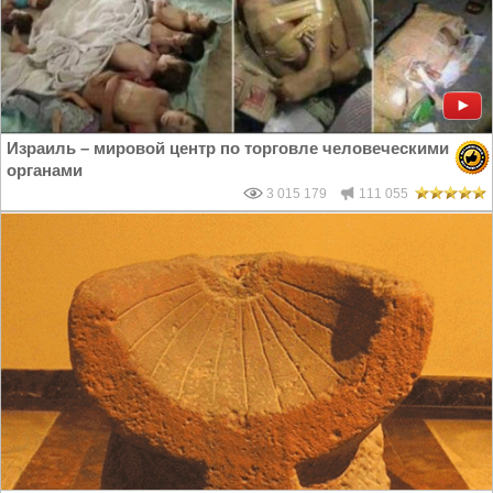
Израиль – мировой центр по торговле человеческими
органами
3 015 179
111 055