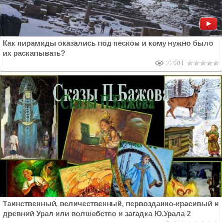
Как пирамиды оказались под песком и кому нужно было
их раскапывать?
10 004
Таинственный, величественный, первозданно-красивый и
древний Урал или волшебство и загадка Ю.Урала 2