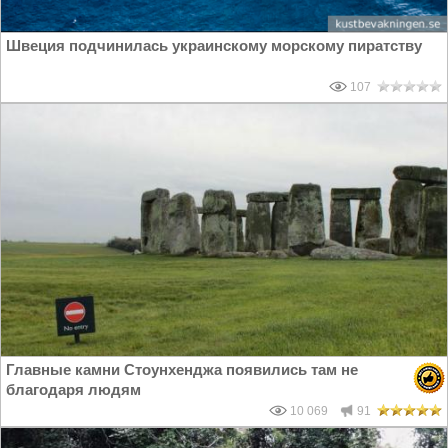
Швеция подчинилась украинскому морскому пиратству
107
Главные камни Стоунхенджа появились там не
благодаря людям
10 069
91