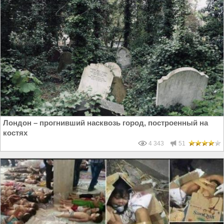
Лондон – прогнивший насквозь город, построенный на
костях
4 343
51