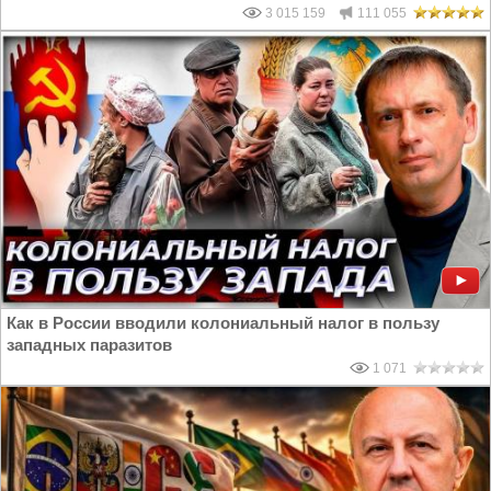
3 015 159
111 055
Как в России вводили колониальный налог в пользу
западных паразитов
1 071