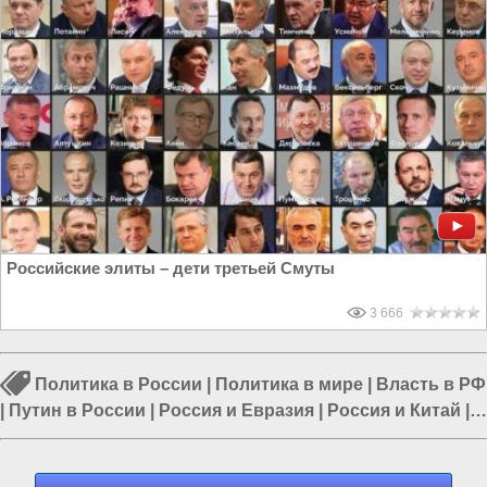
Российские элиты – дети третьей Смуты
3 666
Политика в России
|
Политика в мире
|
Власть в РФ
|
Путин в России
|
Россия и Евразия
|
Россия и Китай
|
Внешняя политика России