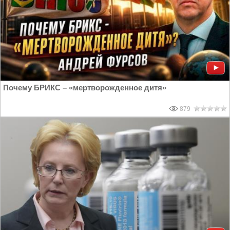
Почему БРИКС – «мертворожденное дитя»
879