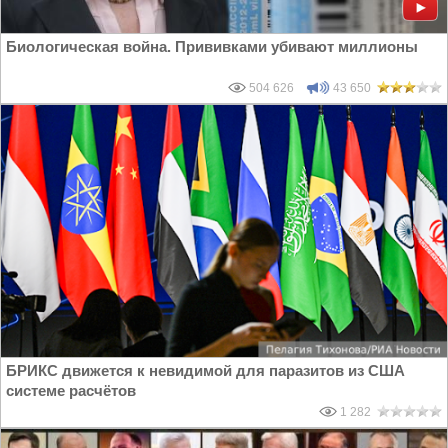
Биологическая война. Прививками убивают миллионы
504 626
43 650
БРИКС движется к невидимой для паразитов из США
системе расчётов
1 282