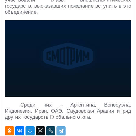
государств, высказавших пожелание вступить в это
объединение.
Среди них – Аргентина, Венесуэла,
Индонезия, Иран, ОАЭ, Саудовская Аравия и ряд
других государств Глобального юга.