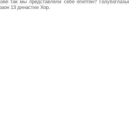
ве так мы представляли себе египтян? Голубоглазы
раон 13 династии Хор.