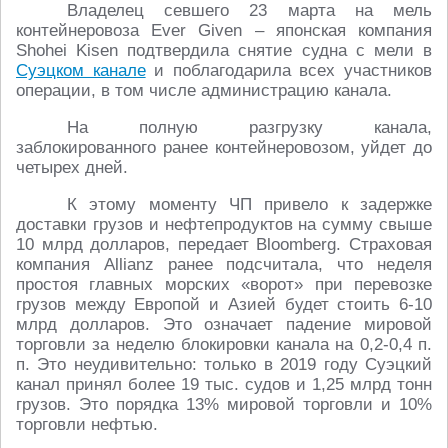
Владелец севшего 23 марта на мель
контейнеровоза Ever Given – японская компания
Shohei Kisen подтвердила снятие судна с мели в
Суэцком канале
и поблагодарила всех участников
операции, в том числе администрацию канала.
На полную разгрузку канала,
заблокированного ранее контейнеровозом, уйдет до
четырех дней.
К этому моменту ЧП привело к задержке
доставки грузов и нефтепродуктов на сумму свыше
10 млрд долларов, передает Bloomberg. Страховая
компания Allianz ранее подсчитала, что неделя
простоя главных морских «ворот» при перевозке
грузов между Европой и Азией будет стоить 6-10
млрд долларов. Это означает падение мировой
торговли за неделю блокировки канала на 0,2-0,4 п.
п. Это неудивительно: только в 2019 году Суэцкий
канал принял более 19 тыс. судов и 1,25 млрд тонн
грузов. Это порядка 13% мировой торговли и 10%
торговли нефтью.