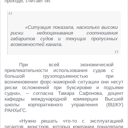
проходе, считает он.
«Ситуация показала, насколько высоки
риски недооценивания соотношения
габаритов судов и текущих пропускных
возможностей канала.
При всей экономической
привлекательности использования судов с
большой грузоподъемностью при
возникновении форс-мажорной ситуации они несут
риски осложнений при буксировке и подъеме
судна», – согласна Тамара Сафонова, доцент
кафедры международной коммерции Высшей
школы корпоративного управления (ВШКУ)
РАНХиГС.
«Нужно решать что-то с эксплуатацией
гигантов, монстров, которых компании поналяпали