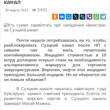
канал
3 631
30 марта 2021
Почти неделя потребовалась на то, чтобы
разблокировать Суэцкий канал после ЧП с
севшем там на мель гигантским
контейнеровозом. Инцидент стоимостью в 10
млрд долларов открыл глаза на необходимость
альтернативного маршрута для торговли
энергоресурсами. Впрочем, нефти этот инцидент
преподнес большой подарок. Но не обернется ли
он новым обвалом?
В Суэцком канале началась навигация, суда
буксируют, заявил советник президента Египта по
развитию морских портов и Суэцкого канала
адмирал Мохаб Мамиш.