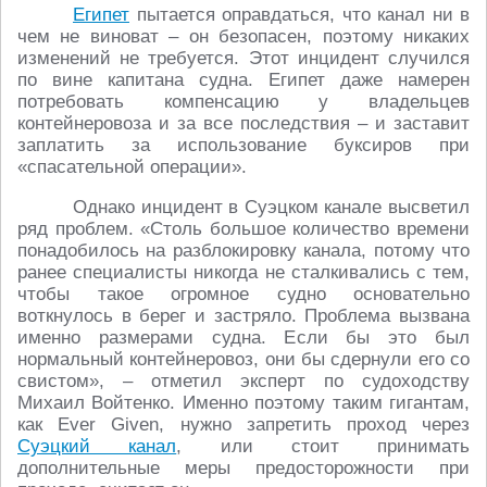
Египет
пытается оправдаться, что канал ни в
чем не виноват – он безопасен, поэтому никаких
изменений не требуется. Этот инцидент случился
по вине капитана судна. Египет даже намерен
потребовать компенсацию у владельцев
контейнеровоза и за все последствия – и заставит
заплатить за использование буксиров при
«спасательной операции».
Однако инцидент в Суэцком канале высветил
ряд проблем. «Столь большое количество времени
понадобилось на разблокировку канала, потому что
ранее специалисты никогда не сталкивались с тем,
чтобы такое огромное судно основательно
воткнулось в берег и застряло. Проблема вызвана
именно размерами судна. Если бы это был
нормальный контейнеровоз, они бы сдернули его со
свистом», – отметил эксперт по судоходству
Михаил Войтенко. Именно поэтому таким гигантам,
как Ever Given, нужно запретить проход через
Суэцкий канал
, или стоит принимать
дополнительные меры предосторожности при