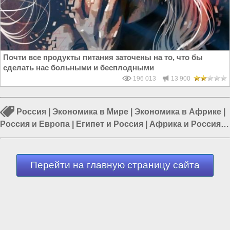
Почти все продукты питания заточены на то, что бы
сделать нас больными и бесплодными
196 013
13 900
Россия
|
Экономика в Мире
|
Экономика в Африке
|
Россия и Европа
|
Египет и Россия
|
Африка и Россия
|
Россия и Китай
Перейти на главную страницу сайта