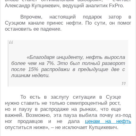
Александр Купцикевич, ведущий аналитик FxPro.
Впрочем, настоящий подарок затор в
Суэцком канале принес нефти. По сути, он помог
остановить ее падение.
«Благодаря инциденту, нефть выросла
более чем на 7%. Это был полный разворот
после 15% распродажи в предыдущие две с
лишним недели.
То есть в заслугу ситуации в Суэце
нужно ставить не только семипроцентный рост,
но и паузу в распродаже на рынках, что еще
важней. Возможно, эта пауза выбила почву из-под
ног продавцов и не дала
ценам на нефть
опуститься ниже», – не исключает Купцикевич.