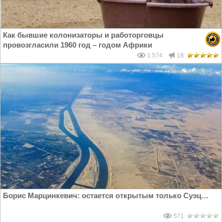
Как бывшие колонизаторы и работорговцы
провозгласили 1960 год – годом Африки
1 574
18
Борис Марцинкевич: остается открытым только Суэц…
571