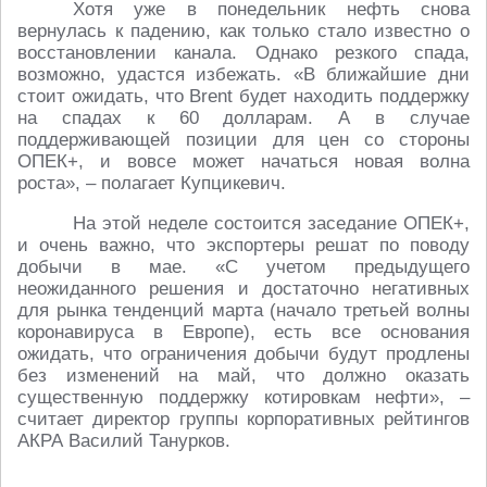
Хотя уже в понедельник нефть снова
вернулась к падению, как только стало известно о
восстановлении канала. Однако резкого спада,
возможно, удастся избежать. «В ближайшие дни
стоит ожидать, что Brent будет находить поддержку
на спадах к 60 долларам. А в случае
поддерживающей позиции для цен со стороны
ОПЕК+, и вовсе может начаться новая волна
роста», – полагает Купцикевич.
На этой неделе состоится заседание ОПЕК+,
и очень важно, что экспортеры решат по поводу
добычи в мае. «С учетом предыдущего
неожиданного решения и достаточно негативных
для рынка тенденций марта (начало третьей волны
коронавируса в Европе), есть все основания
ожидать, что ограничения добычи будут продлены
без изменений на май, что должно оказать
существенную поддержку котировкам нефти», –
считает директор группы корпоративных рейтингов
АКРА Василий Танурков.