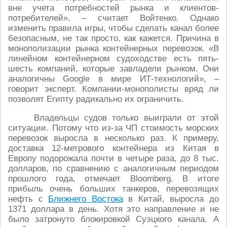
вне учета потребностей рынка и клиентов-
потребителей», – считает Войтенко. Однако
изменить правила игры, чтобы сделать канал более
безопасным, не так просто, как кажется. Причина в
монополизации рынка контейнерных перевозок. «В
линейном контейнерном судоходстве есть пять-
шесть компаний, которые завладели рынком. Они
аналогичны Google в мире ИТ-технологий», –
говорит эксперт. Компании-монополисты вряд ли
позволят Египту радикально их ограничить.
Владельцы судов только выиграли от этой
ситуации. Потому что из-за ЧП стоимость морских
перевозок выросла в несколько раз. К примеру,
доставка 12-метрового контейнера из Китая в
Европу подорожала почти в четыре раза, до 8 тыс.
долларов, по сравнению с аналогичным периодом
прошлого года, отмечает Bloomberg. В итоге
прибыль очень больших танкеров, перевозящих
нефть с
Ближнего Востока
в Китай, выросла до
1371 доллара в день. Хотя это направление и не
было затронуто блокировкой Суэцкого канала. А