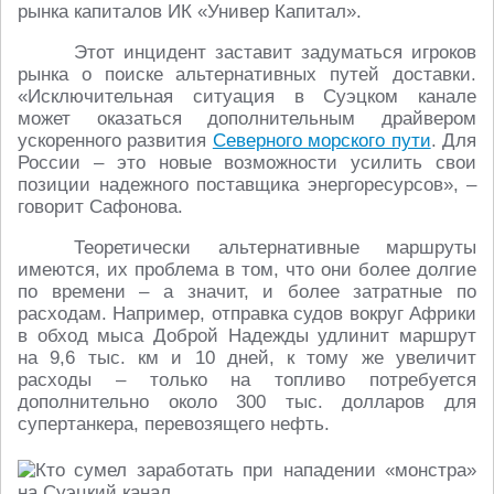
рынка капиталов ИК «Универ Капитал».
Этот инцидент заставит задуматься игроков
рынка о поиске альтернативных путей доставки.
«Исключительная ситуация в Суэцком канале
может оказаться дополнительным драйвером
ускоренного развития
Северного морского пути
. Для
России – это новые возможности усилить свои
позиции надежного поставщика энергоресурсов», –
говорит Сафонова.
Теоретически альтернативные маршруты
имеются, их проблема в том, что они более долгие
по времени – а значит, и более затратные по
расходам. Например, отправка судов вокруг Африки
в обход мыса Доброй Надежды удлинит маршрут
на 9,6 тыс. км и 10 дней, к тому же увеличит
расходы – только на топливо потребуется
дополнительно около 300 тыс. долларов для
супертанкера, перевозящего нефть.