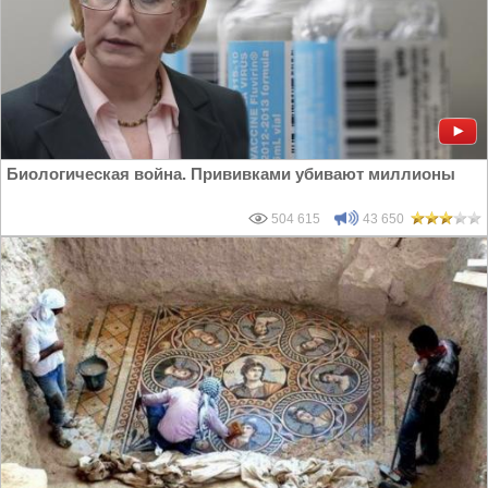
Биологическая война. Прививками убивают миллионы
504 615
43 650