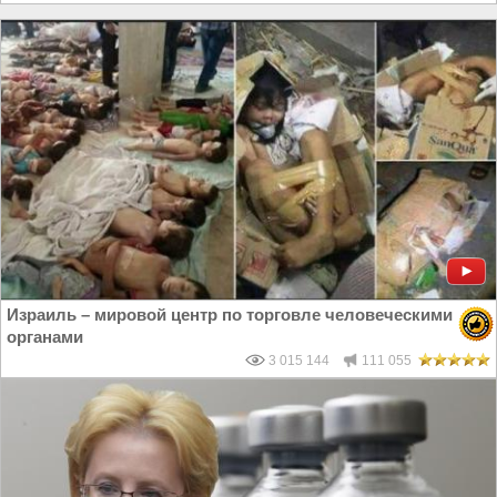
Израиль – мировой центр по торговле человеческими
органами
3 015 144
111 055