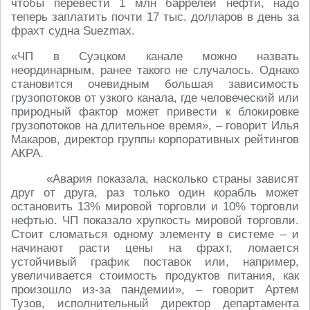
чтобы перевести 1 млн баррелей нефти, надо
теперь заплатить почти 17 тыс. долларов в день за
фрахт судна Suezmax.
«ЧП в Суэцком канале можно назвать
неординарным, ранее такого не случалось. Однако
становится очевидным большая зависимость
грузопотоков от узкого канала, где человеческий или
природный фактор может привести к блокировке
грузопотоков на длительное время», – говорит Илья
Макаров, директор группы корпоративных рейтингов
АКРА.
«Авария показала, насколько страны зависят
друг от друга, раз только один корабль может
остановить 13% мировой торговли и 10% торговли
нефтью. ЧП показало хрупкость мировой торговли.
Стоит сломаться одному элементу в системе – и
начинают расти цены на фрахт, ломается
устойчивый график поставок или, например,
увеличивается стоимость продуктов питания, как
произошло из-за пандемии», – говорит Артем
Тузов, исполнительный директор департамента