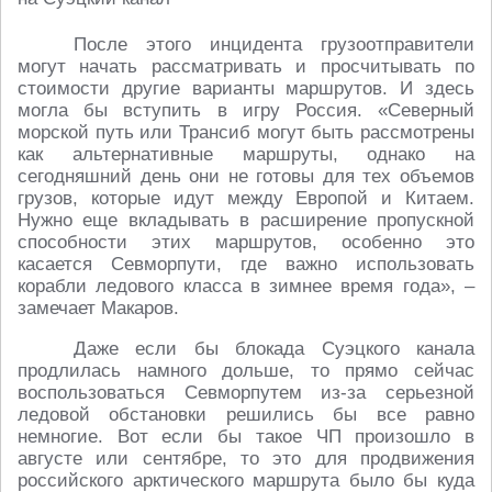
После этого инцидента грузоотправители
могут начать рассматривать и просчитывать по
стоимости другие варианты маршрутов. И здесь
могла бы вступить в игру Россия. «Северный
морской путь или Трансиб могут быть рассмотрены
как альтернативные маршруты, однако на
сегодняшний день они не готовы для тех объемов
грузов, которые идут между Европой и Китаем.
Нужно еще вкладывать в расширение пропускной
способности этих маршрутов, особенно это
касается Севморпути, где важно использовать
корабли ледового класса в зимнее время года», –
замечает Макаров.
Даже если бы блокада Суэцкого канала
продлилась намного дольше, то прямо сейчас
воспользоваться Севморпутем из-за серьезной
ледовой обстановки решились бы все равно
немногие. Вот если бы такое ЧП произошло в
августе или сентябре, то это для продвижения
российского арктического маршрута было бы куда