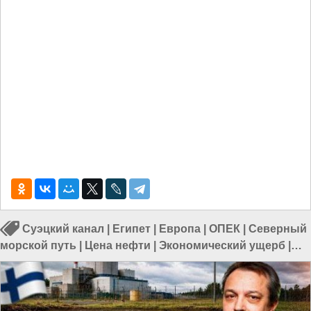
Суэцкий канал
|
Египет
|
Европа
|
ОПЕК
|
Северный
морской путь
|
Цена нефти
|
Экономический ущерб
|
Китай