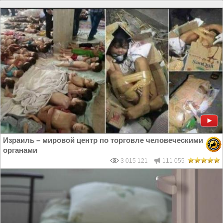
Израиль – мировой центр по торговле человеческими
органами
3 015 121
111 055