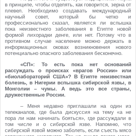
в принципе, чтобы отделять, как говорится, зерна от
плевел. Необходимо создавать международный
научный совет, который бы четко и
профессионально сказал, является ли вспышка
пока неизвестного заболевания в Египте новой
формой лихорадки денге, или нет. Потому что в
противном случае население можно держать в
информационных оковах возникновения нового
потенциально опасного заболевания бесконечно.
«СП»: То есть пока нет оснований
рассуждать о происках «врагов России» или
«биолабораторий США»? В Египте неизвестная
болезнь, в Нигерии ­вспышка сибирской язвы, в
Монголии ­– чумы. А ведь это все страны,
дружественные России.
– Меня недавно приглашали на один из
телеканалов, где была дискуссия на тему «а не
пора ли нам начинать бояться», где рассуждали в
том числе и о сибирской язве. Напомню, что
сибирской язвой можно заболеть, если съесть мясо