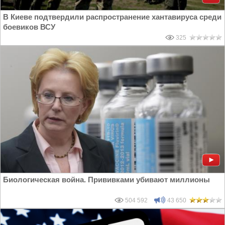
В Киеве подтвердили распространение хантавируса среди
боевиков ВСУ
325
Биологическая война. Прививками убивают миллионы
504 592
43 650