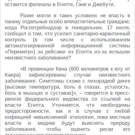
остаются филиалы в Египте, Гане и Джибути.
Разве могли в таких условиях не впасть в
панику отдельные особо впечатлительные граждане,
когда Роспотребнадзор в понедельник, 17 июля,
сообщил о том, что усилил санитарно-карантинный
контроль (в том числе с использованием
автоматизированной информационной системы
«Периметр») за рейсами из Египта из-за вспышки
неизвестного заболевания?
«В провинции Кена (600 километров к югу от
Каира) зафиксированы случаи неизвестного
заболевания. Симптомы схожи с лихорадкой денге
[высокая температура, боль в глазах, усталость,
боль в мышцах и суставах]», – говорится в пресс-
релизе федерального ведомства со ссылкой на
власти Египта. Уточняется, что необходимы
предосторожности, как и в случае с любой
инфекцией невыясненной этиологии, пока местные
власти и медики будут выяснять природу
заболевания, чтобы оценить риски его