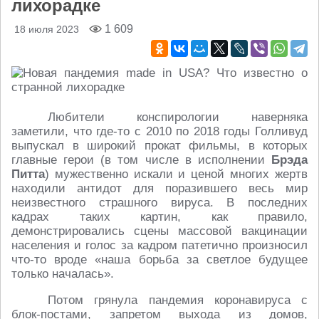
лихорадке
1 609
18 июля 2023
Любители конспирологии наверняка
заметили, что где-то с 2010 по 2018 годы Голливуд
выпускал в широкий прокат фильмы, в которых
главные герои (в том числе в исполнении
Брэда
Питта
) мужественно искали и ценой многих жертв
находили антидот для поразившего весь мир
неизвестного страшного вируса. В последних
кадрах таких картин, как правило,
демонстрировались сцены массовой вакцинации
населения и голос за кадром патетично произносил
что-то вроде «наша борьба за светлое будущее
только началась».
Потом грянула пандемия коронавируса с
блок-постами, запретом выхода из домов,