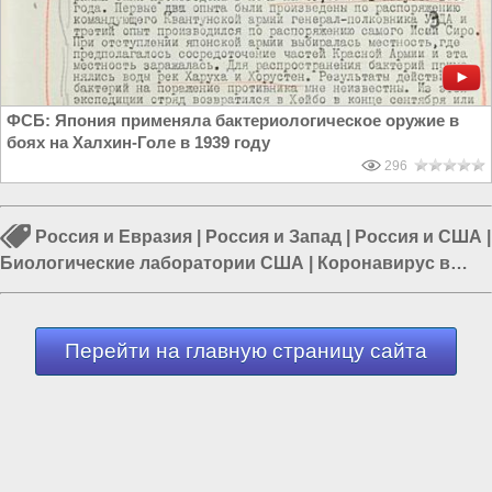
ФСБ: Япония применяла бактериологическое оружие в
боях на Халхин-Голе в 1939 году
296
Россия и Евразия
|
Россия и Запад
|
Россия и США
|
Биологические лаборатории США
|
Коронавирус в
мире
|
Бактериологическая война
|
Медицина в США
Перейти на главную страницу сайта