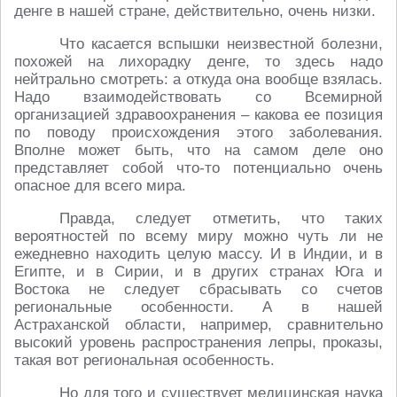
денге в нашей стране, действительно, очень низки.
Что касается вспышки неизвестной болезни,
похожей на лихорадку денге, то здесь надо
нейтрально смотреть: а откуда она вообще взялась.
Надо взаимодействовать со Всемирной
организацией здравоохранения – какова ее позиция
по поводу происхождения этого заболевания.
Вполне может быть, что на самом деле оно
представляет собой что-то потенциально очень
опасное для всего мира.
Правда, следует отметить, что таких
вероятностей по всему миру можно чуть ли не
ежедневно находить целую массу. И в Индии, и в
Египте, и в Сирии, и в других странах Юга и
Востока не следует сбрасывать со счетов
региональные особенности. А в нашей
Астраханской области, например, сравнительно
высокий уровень распространения лепры, проказы,
такая вот региональная особенность.
Но для того и существует медицинская наука