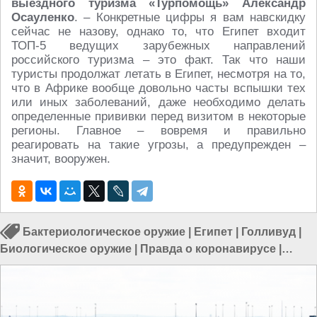
выездного туризма «Турпомощь» Александр
Осауленко
. – Конкретные цифры я вам навскидку
сейчас не назову, однако то, что Египет входит
ТОП-5 ведущих зарубежных направлений
российского туризма – это факт. Так что наши
туристы продолжат летать в Египет, несмотря на то,
что в Африке вообще довольно часты вспышки тех
или иных заболеваний, даже необходимо делать
определенные прививки перед визитом в некоторые
регионы. Главное – вовремя и правильно
реагировать на такие угрозы, а предупрежден –
значит, вооружен.
Бактериологическое оружие
|
Египет
|
Голливуд
|
Биологическое оружие
|
Правда о коронавирусе
|
Медицина в Египте