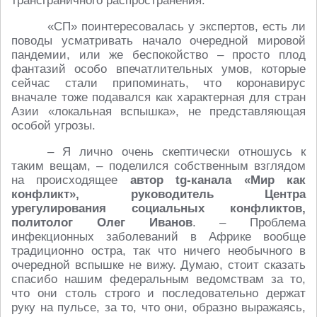
трансграничного распространения.
«СП» поинтересовалась у экспертов, есть ли
поводы усматривать начало очередной мировой
пандемии, или же беспокойство – просто плод
фантазий особо впечатлительных умов, которые
сейчас стали припоминать, что коронавирус
вначале тоже подавался как характерная для стран
Азии «локальная вспышка», не представляющая
особой угрозы.
– Я лично очень скептически отношусь к
таким вещам, – поделился собственным взглядом
на происходящее
автор
tg-канала «Мир как
конфликт», руководитель Центра
урегулирования социальных конфликтов,
политолог Олег Иванов
. – Проблема
инфекционных заболеваний в Африке вообще
традиционно остра, так что ничего необычного в
очередной вспышке не вижу. Думаю, стоит сказать
спасибо нашим федеральным ведомствам за то,
что они столь строго и последовательно держат
руку на пульсе, за то, что они, образно выражаясь,