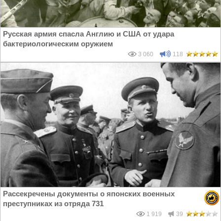
Русская армия спасла Англию и США от удара
бактериологическим оружием
3 060
118
Рассекречены документы о японских военных
преступниках из отряда 731
1 919
39