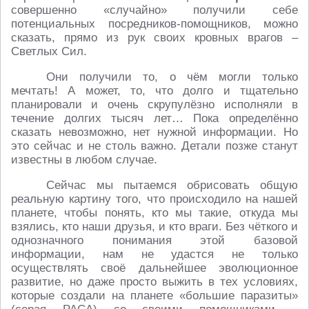
совершенно «случайно» получили себе
потенциальных посредников-помощников, можно
сказать, прямо из рук своих кровных врагов –
Светлых Сил.
Они получили то, о чём могли только
мечтать! А может, то, что долго и тщательно
планировали и очень скрупулёзно исполняли в
течение долгих тысяч лет… Пока определённо
сказать невозможно, нет нужной информации. Но
это сейчас и не столь важно. Детали позже станут
известны в любом случае.
Сейчас мы пытаемся обрисовать общую
реальную картину того, что происходило на нашей
планете, чтобы понять, кто мы такие, откуда мы
взялись, кто наши друзья, и кто враги. Без чёткого и
однозначного понимания этой базовой
информации, нам не удастся не только
осуществлять своё дальнейшее эволюционное
развитие, но даже просто выжить в тех условиях,
которые создали на планете «большие паразиты»