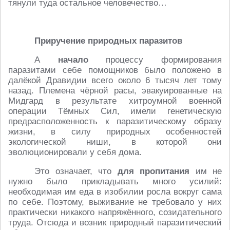
тянули туда остальное человечество…
Приручение природных паразитов
А
начало
процессу формирования
паразитами себе помощников было положено в
далёкой Дравидии всего около 6 тысяч лет тому
назад. Племена чёрной расы, эвакуированные на
Мидгард в результате хитроумной военной
операции Тёмных Сил, имели генетическую
предрасположенность к паразитическому образу
жизни, в силу природных особенностей
экологической ниши, в которой они
эволюционировали у себя дома.
Это означает, что
для пропитания
им не
нужно было прикладывать много усилий:
необходимая им еда в изобилии росла вокруг сама
по себе. Поэтому, выживание не требовало у них
практически никакого напряжённого, созидательного
труда. Отсюда и возник природный паразитический