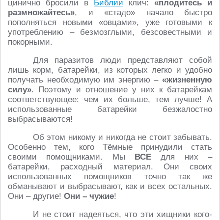
цинично бросили в
Библии
клич:
«плодитесь и
размножайтесь»
, и «стадо» начало быстро
пополняться новыми «овцами», уже готовыми к
употреблению – безмозглыми, безсовестными и
покорными.
Для паразитов люди представляют собой
лишь корм, батарейки, из которых легко и удобно
получать необходимую им энергию –
«жизненную
силу»
. Поэтому и отношение у них к батарейкам
соответствующее: чем их больше, тем лучше! А
использованные батарейки безжалостно
выбрасываются!
Об этом никому и никогда не стоит забывать.
Особенно тем, кого Тёмные принудили стать
своими помощниками. Мы
ВСЕ
для них –
батарейки, расходный материал. Они своих
использованных помощников точно так же
обманывают и выбрасывают, как и всех остальных.
Они – другие!
Они – чужие
!
И не стоит надеяться, что эти хищники кого-