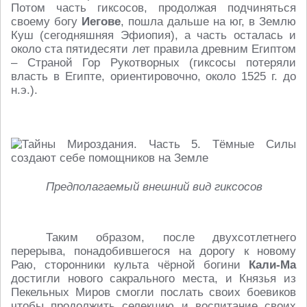
Потом часть гиксосов, продолжая подчиняться
своему богу
Иегове
, пошла дальше на юг, в Землю
Куш (сегодняшняя Эфиопия), а часть осталась и
около ста пятидесяти лет правила древним Египтом
– Страной Гор Рукотворных (гиксосы потеряли
власть в Египте, ориентировочно, около 1525 г. до
н.э.).
Предполагаемый внешний вид гиксосов
Таким образом, после двухсотлетнего
перерыва, понадобившегося на дорогу к новому
Раю, сторонники культа чёрной богини
Кали-Ма
достигли нового сакрального места, и Князья из
Пекельных Миров смогли послать своих боевиков
чтобы продолжить селекцию и воспитание своих