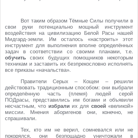
Вот таким образом Тёмные Силы получили в
свои руки потенциально мощный инструмент
воздействия на цивилизацию Белой Расы нашей
Мидгард-земли. Им осталось «настроить» этот
инструмент для выполнения вполне определённых
задач в соответствии со своими планами, т.е.
обучить
своих будущих помощников некоторым
техникам и заставить их безпрекословно исполнять
все приказы «начальства».
Правители Серых – Кощеи – решили
действовать традиционным способом: они выбрали
определённую часть (племя) людей серой
ПОДрасы, представились им богами и объявили
несчастным, что
избрали
их для
своей
«великой»
миссии. Мнения аборигенов они, конечно, не
спрашивали.
Тех, кто им не верил, сомневался или не
покорялся, они безпощадно уничтожали в