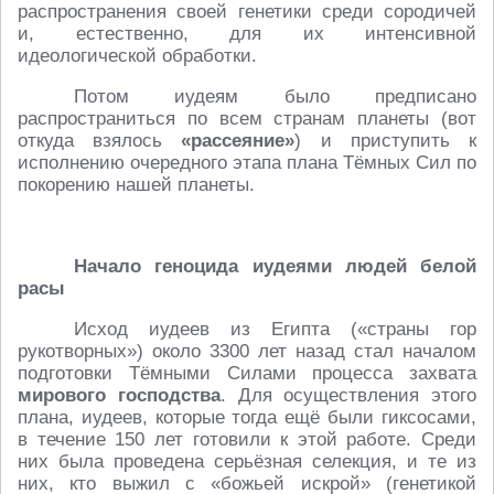
распространения своей генетики среди сородичей
и, естественно, для их интенсивной
идеологической обработки.
Потом иудеям было предписано
распространиться по всем странам планеты (вот
откуда взялось
«рассеяние»
) и приступить к
исполнению очередного этапа плана Тёмных Сил по
покорению нашей планеты.
Начало геноцида иудеями людей белой
расы
Исход иудеев из Египта («страны гор
рукотворных») около 3300 лет назад стал началом
подготовки Тёмными Силами процесса захвата
мирового господства
. Для осуществления этого
плана, иудеев, которые тогда ещё были гиксосами,
в течение 150 лет готовили к этой работе. Среди
них была проведена серьёзная селекция, и те из
них, кто выжил с «божьей искрой» (генетикой