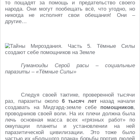
то пощадят за помощь и предательство своего
народа. Они могут пообещать всё, что угодно, но
никогда не исполнят свои обещания! Они –
другие…
Гуманоиды Серой расы – социальные
паразиты – «Тёмные Силы»
Следуя своей тактике, проверенной тысячи
раз, паразиты около
6 тысяч лет
назад начали
создавать на Мидгард-земле себе
помощников
,
проводников своей воли. На их плечи должна была
лечь основная масса всех «грязных работ» по
оккупации планеты и установлении на ней
паразитической цивилизации. Это тоже было
частью их «Большого плана» борьбы против людей