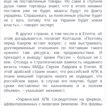
еще не поставленные товары. Но сами в глубине
души такие торговцы знают, что в итоге никаких
поставок уже не будет, авансы будут по факту
украдены. Спрашивать за понесенные убытки будет
не с кого, потому что на Украине будет новая
власть», – говорит эксперт.
В других странах, в том числе и в Египте, об
этом догадываются, полагает Колташов. «Поэтому
перед Каиром встает вопрос: с кем выстраивать
долговременные отношения по поставкам такого
нужного там ресурса, как продовольствие. И
приходят к выводу: кроме России – больше не с
кем. Отсюда и стратегическая важность недавнего
визита главы МИДа Сергея Лаврова в Египет. В
этой арабской стране знают, что российский АПК в
плане внешней торговли никого не подведет, что
российское зерно, в случае его покупки, будет в
сроки поставлено по назначению и в полном
объеме», – указывает экономист.
«Украинский АПК сосредоточен на фирмах,
аффилированных с киевским режимом. Эти фирмы