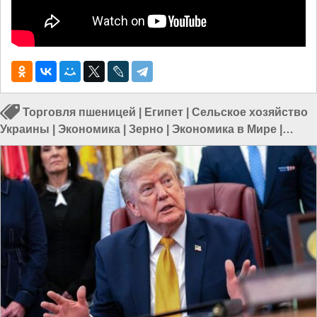
Торговля пшеницей
|
Египет
|
Сельское хозяйство
Украины
|
Экономика
|
Зерно
|
Экономика в Мире
|
Экономика в Африке