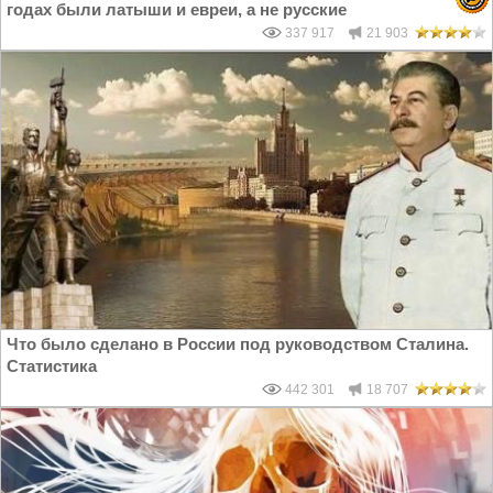
годах были латыши и евреи, а не русские
337 917
21 903
Что было сделано в России под руководством Сталина.
Статистика
442 301
18 707