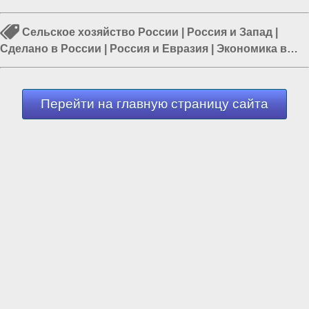
Сельское хозяйство России
|
Россия и Запад
|
Сделано в России
|
Россия и Евразия
|
Экономика в
России
|
Зерновая сделка
|
Экспорт России
Перейти на главную страницу сайта