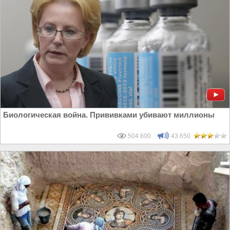
Биологическая война. Прививками убивают миллионы
504 600
43 650