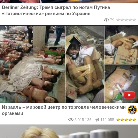
Berliner Zeitung: Трамп сыграл по нотам Путина
«Пэтриотический» реквием по Украине
79
Израиль – мировой центр по торговле человеческими
органами
3 015 135
111 055