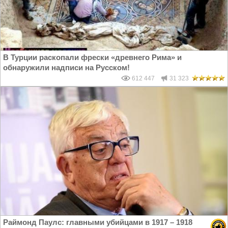
В Турции раскопали фрески «древнего Рима» и
обнаружили надписи на Русском!
612 447
31 323
Раймонд Паулс: главными убийцами в 1917 – 1918