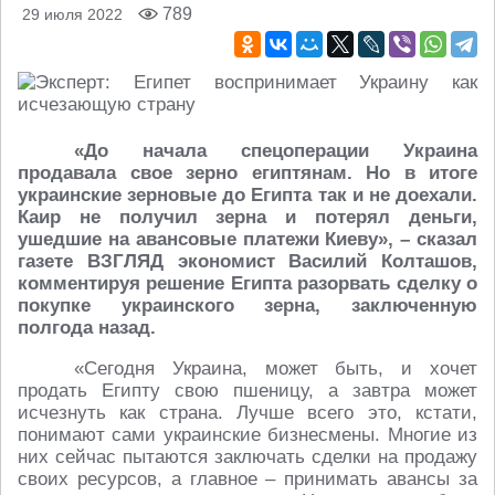
789
29 июля 2022
«До начала спецоперации Украина
продавала свое зерно египтянам. Но в итоге
украинские зерновые до Египта так и не доехали.
Каир не получил зерна и потерял деньги,
ушедшие на авансовые платежи Киеву», – сказал
газете ВЗГЛЯД экономист Василий Колташов,
комментируя решение Египта разорвать сделку о
покупке украинского зерна, заключенную
полгода назад.
«Сегодня Украина, может быть, и хочет
продать Египту свою пшеницу, а завтра может
исчезнуть как страна. Лучше всего это, кстати,
понимают сами украинские бизнесмены. Многие из
них сейчас пытаются заключать сделки на продажу
своих ресурсов, а главное – принимать авансы за