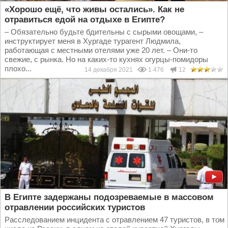
«Хорошо ещё, что живы остались». Как не
отравиться едой на отдыхе в Египте?
– Обязательно будьте бдительны с сырыми овощами, –
инструктирует меня в Хургаде турагент Людмила,
работающая с местными отелями уже 20 лет. – Они-то
свежие, с рынка. Но на каких-то кухнях огурцы-помидоры
плохо...
14 декабря 2021
1 476
12
В Египте задержаны подозреваемые в массовом
отравлении российских туристов
Расследованием инцидента с отравлением 47 туристов, в том