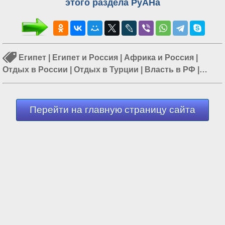
этого раздела РуАНа
Египет
|
Египет и Россия
|
Африка и Россия
|
Отдых в России
|
Отдых в Турции
|
Власть в РФ
|
Отдых в Крыму
Перейти на главную страницу сайта